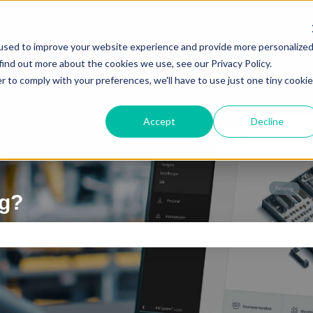
ättningar
used to improve your website experience and provide more personalize
find out more about the cookies we use, see our Privacy Policy.
r to comply with your preferences, we'll have to use just one tiny cookie
Accept
Decline
ig?
 är tomt.