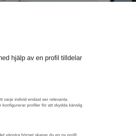
d hjälp av en profil tilldelar
tt varje individ endast ser relevanta
 konfigurerar profiler för att skydda känslig
det vänstra hörnet skapar du en ny profil.