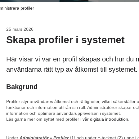
ministrera profiler
25 mars 2026
Skapa profiler i systemet
Här visar vi var en profil skapas och hur du me
användarna rätt typ av åtkomst till systemet.
Bakgrund
Profiler styr användares åtkomst och rättigheter, vilket säkerställer a
funktioner och information utifrån sin roll. Administratörer skapar och
information och optimera användarupplevelsen i systemet.
Läs gärna mer om syftet med profiler
i vår digitala introduktion
.
Under
Administratör
»
Profiler
(1) och under
+
-tecknet (2) uppe i 