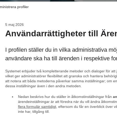
ministrera profiler
5 maj 2026
Användarrättigheter till Ären
I profilen ställer du in vilka administrativa m
användare ska ha till ärenden i respektive fo
Systemet erbjuder två kompletterande metoder och dialoger för att j
vilket ger administratörer flexibilitet att granska och hantera behörigh
att notera att båda metoderna påverkar samma inställningar; om e
dessa inställningar även i den andra metoden.
Nedan beskrivs hur du ställer in åtkomstinställningar från
an
ärendeinställningar är att föredra när du vill ändra åtkomstin
flera formulär samtidigt
, eftersom du får en överblick över v
inte har, tillgång till.