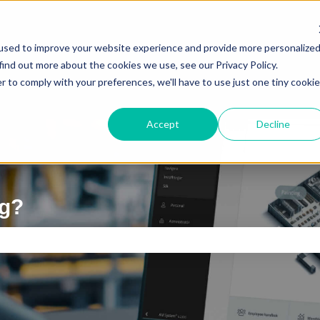
ättningar
used to improve your website experience and provide more personalize
find out more about the cookies we use, see our Privacy Policy.
r to comply with your preferences, we'll have to use just one tiny cookie
Accept
Decline
ig?
 är tomt.