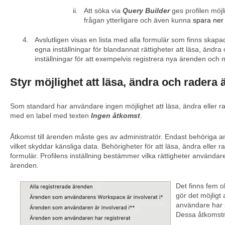
Att söka via
Query Builder
ges profilen möjli
frågan ytterligare och även kunna
spara ner
Avslutligen visas en lista med alla formulär som finns skapad
egna inställningar för blandannat rättigheter att läsa, änd
inställningar för att exempelvis registrera nya ärenden och 
Styr möjlighet att läsa, ändra och radera
Som standard har användare ingen möjlighet att läsa, ändra eller r
med en label med texten
Ingen åtkomst
.
Åtkomst till ärenden måste ges av administratör. Endast behöriga an
vilket skyddar känsliga data. Behörigheter för att läsa, ändra eller r
formulär. Profilens inställning bestämmer vilka rättigheter användar
ärenden.
Det finns fem ol
gör det möjligt 
användare har 
Dessa åtkomstn