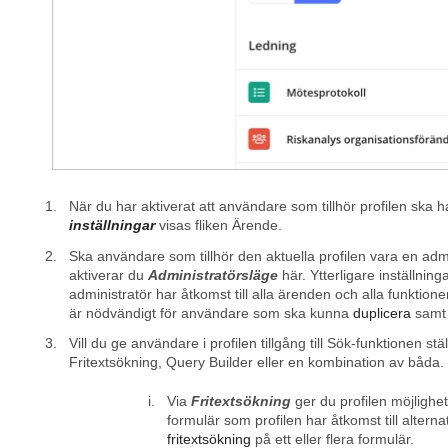
När du har aktiverat att användare som tillhör profilen ska 
inställningar
visas fliken Ärende.
Ska användare som tillhör den aktuella profilen vara en admi
aktiverar du
Administratörsläge
här. Ytterligare inställnin
administratör har åtkomst till alla ärenden och alla funktio
är nödvändigt för användare som ska kunna
duplicera
sam
Vill du ge användare i profilen tillgång till Sök-funktionen s
Fritextsökning, Query Builder eller en kombination av båda. 
Via
Fritextsökning
ger du profilen möjlighet
formulär som profilen har åtkomst till alterna
fritextsökning
på ett eller flera formulär.