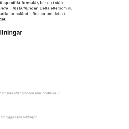
tt
specifikt formulär
,
bör du i stället
ende
»
Inställningar
. Detta eftersom du
ktuella formuläret. Läs mer om detta i
gar.
llningar