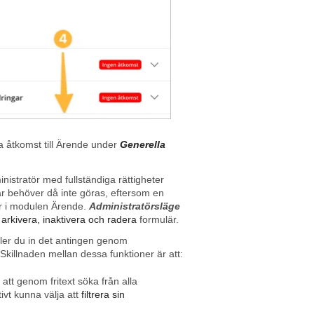
ha åtkomst till Ärende under
Generella
nistratör med fullständiga rättigheter
gar behöver då inte göras, eftersom en
ner i modulen Ärende.
Administratörsläge
t
arkivera, inaktivera och radera
formulär.
täller du in det antingen genom
Skillnaden mellan dessa funktioner är att:
 att genom fritext söka från alla
tivt kunna välja att
filtrera sin