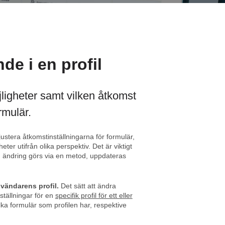
de i en profil
öjligheter samt vilken åtkomst
rmulär.
ustera åtkomstinställningarna för formulär,
eter utifrån olika perspektiv. Det är viktigt
n ändring görs via en metod, uppdateras
vändarens profil.
Det sätt att ändra
ställningar för en
specifik profil för ett eller
ilka formulär som profilen har, respektive