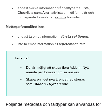
endast skicka information från fälttyperna
Lista,
Checklista samt Alternativlista
om källformulär och
mottagande formulär är
samma
formulär.
Mottagarformuläret kan:
endast
ta emot information i
första sektionen
.
inte ta emot information till
repeterande fält
.
Tänk på:
Det är möjligt att skapa flera Addon - Nytt
ärende per formulär om så önskas.
Skaparen i det nya ärendet registreras
som "
Addon - Nytt ärende
".
Följande metadata och fälttyper kan användas för