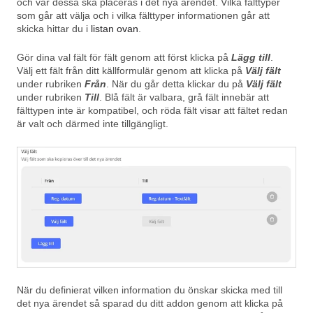
och var dessa ska placeras i det nya ärendet. Vilka fälttyper
som går att välja och i vilka fälttyper informationen går att
skicka hittar du i
listan ovan
.
Gör dina val fält för fält genom att först klicka på
Lägg till
.
Välj ett fält från ditt källformulär genom att klicka på
Välj fält
under rubriken
Från
. När du går detta klickar du på
Välj fält
under rubriken
Till
. Blå fält är valbara, grå fält innebär att
fälttypen inte är kompatibel, och röda fält visar att fältet redan
är valt och därmed inte tillgängligt.
När du definierat vilken information du önskar skicka med till
det nya ärendet så sparad du ditt addon genom att klicka på