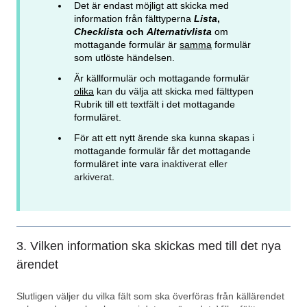
Det är endast möjligt att skicka med
information från fälttyperna
Lista
,
Checklista
och
Alternativlista
om
mottagande formulär är
samma
formulär
som utlöste händelsen.
Är källformulär och mottagande formulär
olika
kan du välja att skicka med fälttypen
Rubrik till ett textfält i det mottagande
formuläret.
För att ett nytt ärende ska kunna skapas i
mottagande formulär får det mottagande
formuläret inte vara
inaktiverat eller
arkiverat
.
3. Vilken information ska skickas med till det nya
ärendet
Slutligen väljer du vilka fält som ska överföras från källärendet