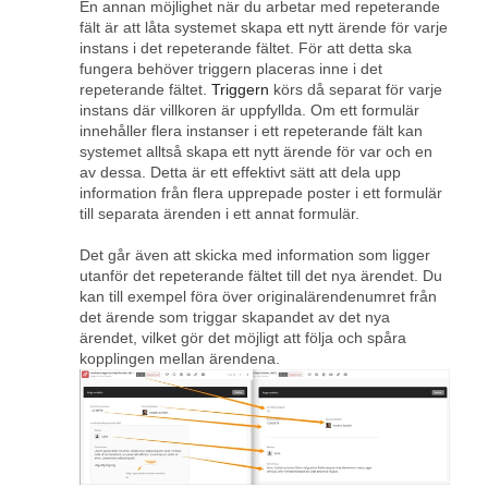
En annan möjlighet när du arbetar med repeterande
fält är att låta systemet skapa ett nytt ärende för varje
instans i det repeterande fältet. För att detta ska
fungera behöver triggern placeras inne i det
repeterande fältet.
Triggern
körs då separat för varje
instans där villkoren är uppfyllda. Om ett formulär
innehåller flera instanser i ett repeterande fält kan
systemet alltså skapa ett nytt ärende för var och en
av dessa. Detta är ett effektivt sätt att dela upp
information från flera upprepade poster i ett formulär
till separata ärenden i ett annat formulär.
Det går även att skicka med information som ligger
utanför det repeterande fältet till det nya ärendet. Du
kan till exempel föra över originalärendenumret från
det ärende som triggar skapandet av det nya
ärendet, vilket gör det möjligt att följa och spåra
kopplingen mellan ärendena.