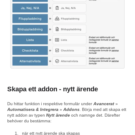
Skapa ett addon - nytt ärende
Du hittar funktion i respektive formulär under
Avancerat
»
Automatisera & Integrer
a
»
Addons
. Börja med att skapa ett
nytt addon av typen
Nytt ärende
och namnge det. Därefter
behöver du bestämma:
när
ett nytt ärende ska skapas