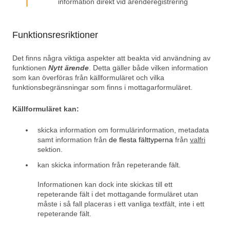
information direkt vid ärenderegistrering
Funktionsresriktioner
Det finns några viktiga aspekter att beakta vid användning av
funktionen
Nytt ärende
. Detta gäller både vilken information
som kan överföras från källformuläret och vilka
funktionsbegränsningar som finns i mottagarformuläret.
Källformuläret kan:
skicka information om formulärinformation, metadata
samt information från
de flesta fälttyperna
från
valfri
sektion.
kan skicka information från repeterande fält.
Informationen kan dock inte skickas till ett
repeterande fält i det mottagande formuläret utan
måste i så fall placeras i ett vanliga textfält, inte i ett
repeterande fält.