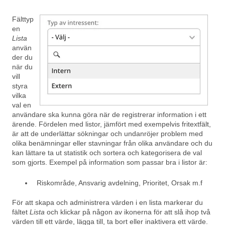
Fälttyp
en
Lista
använ
der du
när du
vill
styra
vilka
val en
användare ska kunna göra när de registrerar information i ett
ärende. Fördelen med listor, jämfört med exempelvis fritextfält,
är att de underlättar sökningar och undanröjer problem med
olika benämningar eller stavningar från olika användare och du
kan lättare ta ut statistik och sortera och kategorisera de val
som gjorts. Exempel på information som passar bra i listor är:
Riskområde, Ansvarig avdelning, Prioritet, Orsak m.f
För att skapa och administrera värden i en lista markerar du
fältet
Lista
och klickar på någon av ikonerna för att slå ihop två
värden till ett värde, lägga till, ta bort eller inaktivera ett värde.