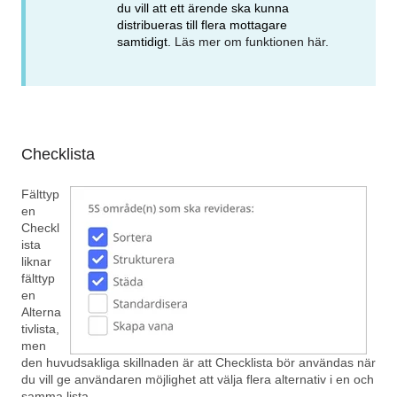
du vill att ett ärende ska kunna
distribueras till flera mottagare
samtidigt.
Läs mer om funktionen här.
Checklista
Fälttyp
en
Checkl
ista
liknar
fälttyp
en
Alterna
tivlista,
men
den huvudsakliga skillnaden är att Checklista bör användas när
du vill ge användaren möjlighet att välja flera alternativ i en och
samma lista.