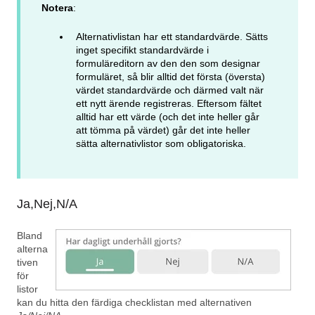
Notera
:
Alternativlistan har ett standardvärde. Sätts
inget specifikt standardvärde i
formuläreditorn av den den som designar
formuläret, så blir alltid det första (översta)
värdet standardvärde och därmed valt när
ett nytt ärende registreras. Eftersom fältet
alltid har ett värde (och det inte heller går
att tömma på värdet) går det inte heller
sätta alternativlistor som obligatoriska.
Ja,Nej,N/A
Bland
alterna
tiven
för
listor
kan du hitta den färdiga checklistan med alternativen