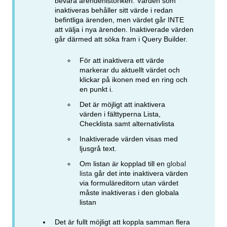
bevara ärendehistoriken. Värden som
inaktiveras behåller sitt värde i redan
befintliga ärenden, men värdet går INTE
att välja i nya ärenden. Inaktiverade värden
går därmed att söka fram i Query Builder.
För att inaktivera ett värde
markerar du aktuellt värdet och
klickar på ikonen med en ring och
en punkt i.
Det är möjligt att inaktivera
värden i fälttyperna Lista,
Checklista samt alternativlista
Inaktiverade värden visas med
ljusgrå text.
Om listan är kopplad till en
global
lista
går det inte inaktivera värden
via formuläreditorn utan värdet
måste inaktiveras i den globala
listan
Det är fullt möjligt att koppla samman flera