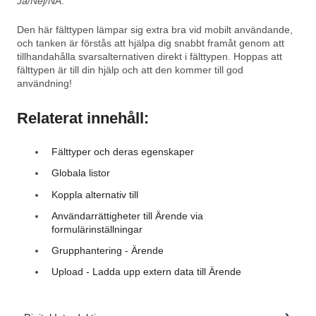
Ja/Nej/NA
.
Den här fälttypen lämpar sig extra bra vid mobilt användande,
och tanken är förstås att hjälpa dig snabbt framåt genom att
tillhandahålla svarsalternativen direkt i fälttypen. Hoppas att
fälttypen är till din hjälp och att den kommer till god
användning!
Relaterat innehåll:
Fälttyper och deras egenskaper
Globala listor
Koppla alternativ till
Användarrättigheter till Ärende via
formulärinställningar
Grupphantering - Ärende
Upload - Ladda upp extern data till Ärende