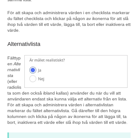
För att skapa och administrera värden i en checklista markerar
du fältet checklista och klickar på någon av ikonerna för att slå
ihop två värden till ett värde, lägga till, ta bort eller inaktivera ett
värde.
Alternativlista
Fälttyp
en
Alte
rnativli
sta
(eller
radiolis
ta som den också ibland kallas) använder du när du vill att
användaren endast ska kunna välja
ett
alternativ från en lista.
För att skapa och administrera värden i alternativlistan
markerar du fältet alternativlista. Gå därefter till den högra
kolumnen och klicka på någon av ikonerna för att lägga till, ta
bort, inaktivera ett värde eller slå ihop två värden till ett värde.