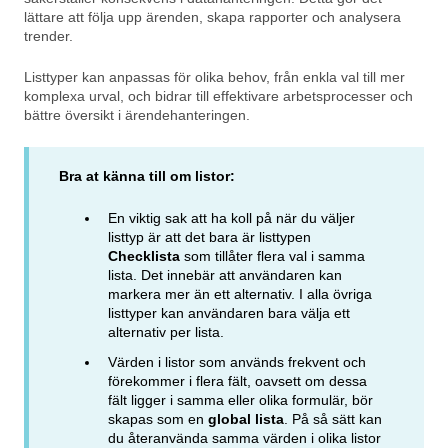
lättare att följa upp ärenden, skapa rapporter och analysera
trender.
Listtyper kan anpassas för olika behov, från enkla val till mer
komplexa urval, och bidrar till effektivare arbetsprocesser och
bättre översikt i ärendehanteringen.
Bra at känna till om listor:
En viktig sak att ha koll på när du väljer
listtyp är att det bara är listtypen
Checklista
som tillåter flera val i samma
lista. Det innebär att användaren kan
markera mer än ett alternativ. I alla övriga
listtyper kan användaren bara välja ett
alternativ per lista.
Värden i listor som används frekvent och
förekommer i flera fält, oavsett om dessa
fält ligger i samma eller olika formulär, bör
skapas som en
global lista
. På så sätt kan
du återanvända samma värden i olika listor