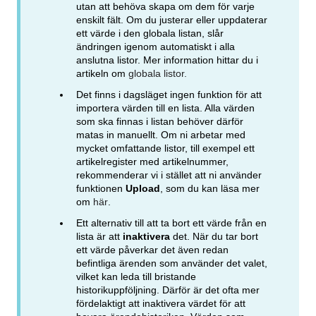
utan att behöva skapa om dem för varje
enskilt fält. Om du justerar eller uppdaterar
ett värde i den globala listan, slår
ändringen igenom automatiskt i alla
anslutna listor. Mer information hittar du i
artikeln om
globala listor.
Det finns i dagsläget ingen funktion för att
importera värden till en lista. Alla värden
som ska finnas i listan behöver därför
matas in manuellt. Om ni arbetar med
mycket omfattande listor, till exempel ett
artikelregister med artikelnummer,
rekommenderar vi i stället att ni använder
funktionen
Upload
, som du kan läsa mer
om
här
.
Ett alternativ till att ta bort ett värde från en
lista är att
inaktivera
det. När du tar bort
ett värde påverkar det även redan
befintliga ärenden som använder det valet,
vilket kan leda till bristande
historikuppföljning. Därför är det ofta mer
fördelaktigt att inaktivera värdet för att