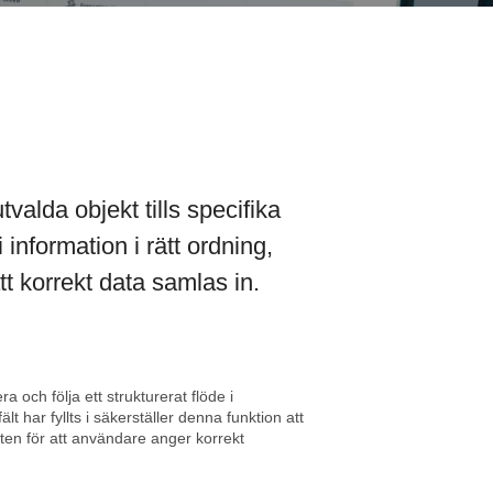
utvalda objekt tills specifika
i information i rätt ordning,
tt korrekt data samlas in.
a och följa ett strukturerat flöde i
ält har fyllts i säkerställer denna funktion att
ten för att användare anger korrekt