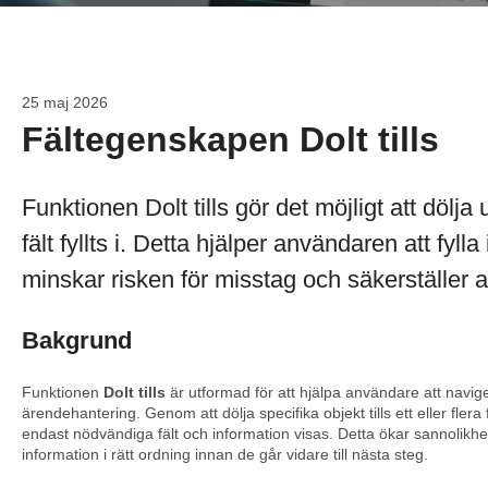
25 maj 2026
Fältegenskapen Dolt tills
Funktionen Dolt tills gör det möjligt att dölja 
fält fyllts i. Detta hjälper användaren att fylla 
minskar risken för misstag och säkerställer a
Bakgrund
Funktionen
Dolt tills
är utformad för att hjälpa användare att naviger
ärendehantering. Genom att dölja specifika objekt tills ett eller flera f
endast nödvändiga fält och information visas. Detta ökar sannolikhe
information i rätt ordning innan de går vidare till nästa steg.