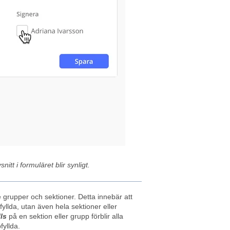
itt i formuläret blir synligt.
ve grupper och sektioner. Detta innebär att
pfyllda, utan även hela sektioner eller
lls
på en sektion eller grupp förblir alla
fyllda.