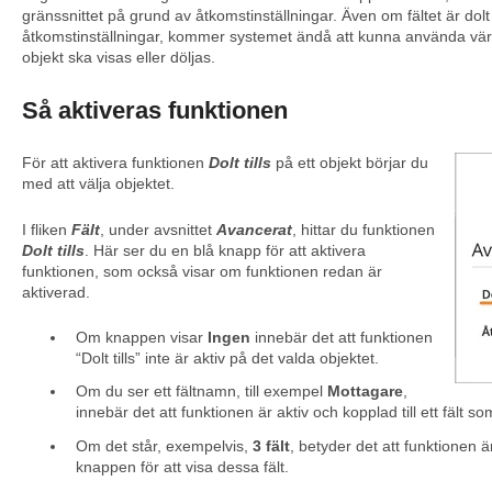
gränssnittet på grund av åtkomstinställningar. Även om fältet är do
åtkomstinställningar, kommer systemet ändå att kunna använda värde
objekt ska visas eller döljas.
Så aktiveras funktionen
För att aktivera funktionen
Dolt tills
på ett objekt börjar du
med att välja objektet.
I fliken
Fält
, under avsnittet
Avancerat
, hittar du funktionen
Dolt tills
. Här ser du en blå knapp för att aktivera
funktionen, som också visar om funktionen redan är
aktiverad.
Om knappen visar
Ingen
innebär det att funktionen
“Dolt tills” inte är aktiv på det valda objektet.
Om du ser ett fältnamn, till exempel
Mottagare
,
innebär det att funktionen är aktiv och kopplad till ett fält s
Om det står, exempelvis,
3 fält
, betyder det att funktionen är
knappen för att visa dessa fält.