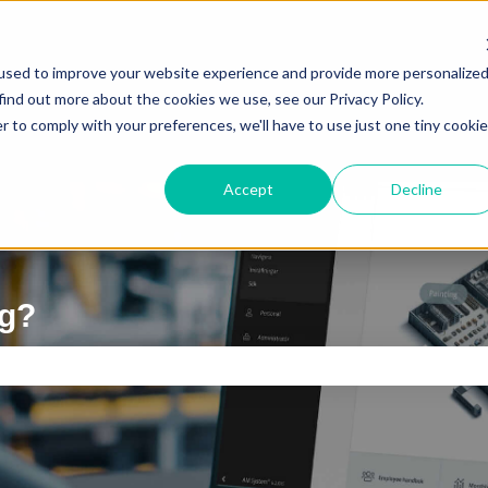
ättningar
used to improve your website experience and provide more personalize
find out more about the cookies we use, see our Privacy Policy.
r to comply with your preferences, we'll have to use just one tiny cookie
Accept
Decline
ig?
 är tomt.