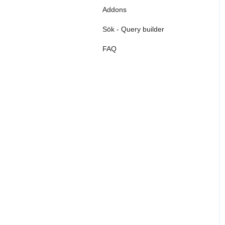
Addons
FAQ
Sök - Query builder
FAQ