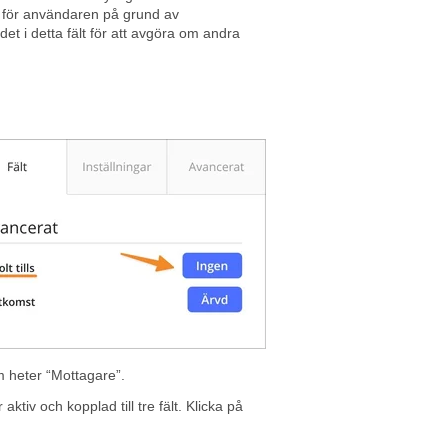
lt för användaren på grund av
t i detta fält för att avgöra om andra
om heter “Mottagare”.
 aktiv och kopplad till tre fält. Klicka på