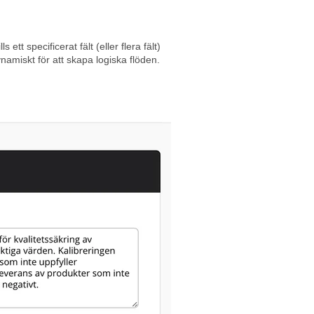
lls ett specificerat fält (eller flera fält)
dynamiskt för att skapa logiska flöden.