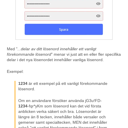
Med "
...delar av ditt lösenord innehåller ett vanligt
förekommande lösenord
" menar vi just att en eller fler specifika
delar i det nya lösenordet innehåller vanliga lösenord.
Exempel:
1234
är ett exempel på ett vanligt förekommande
lösenord.
Om en användare försöker använda jG3u!FD-
1234
-fqr*yKm som lösenord kan det vid första
anblicken verka säkert och bra. Lösenordet är
längre än 8 tecken, innehåller både versaler och
gemener samt specialtecken, MEN det innehåller
också "ett vanligt förekommande lösenord" i form